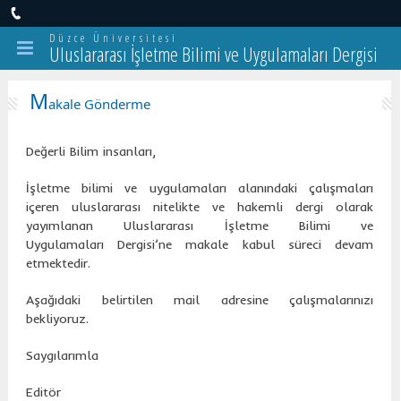
Düzce Üniversitesi
Uluslararası İşletme Bilimi ve Uygulamaları Dergisi
M
akale Gönderme
Değerli Bilim insanları,
İşletme bilimi ve uygulamaları alanındaki çalışmaları
içeren uluslararası nitelikte ve hakemli dergi olarak
yayımlanan Uluslararası İşletme Bilimi ve
Uygulamaları Dergisi’ne makale kabul süreci devam
etmektedir.
Aşağıdaki belirtilen mail adresine çalışmalarınızı
bekliyoruz.
Saygılarımla
Editör